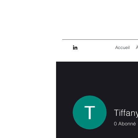
Accueil
Tiffan
0
Abonné