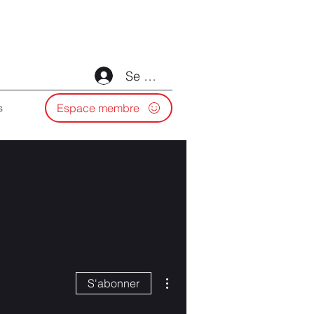
Se connecter
Espace membre
s
Plus d'actions
S'abonner