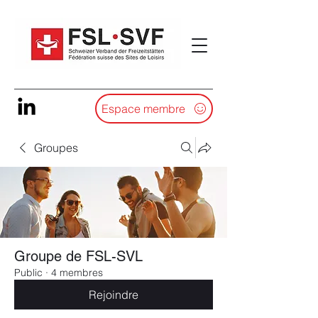
Espace membre
Groupes
Groupe de FSL-SVL
Public
·
4 membres
Rejoindre