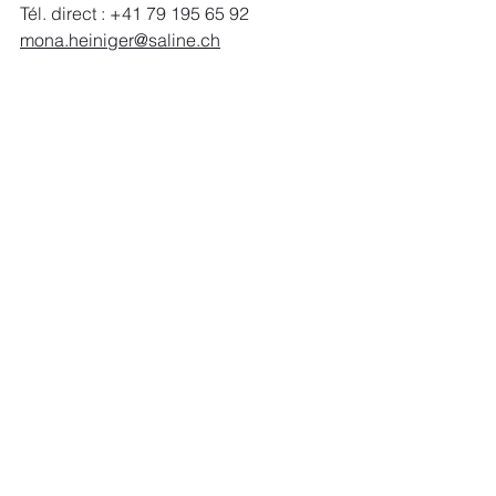
Tél. direct : +41 79 195 65 92 
mona.heiniger@saline.ch
Alle ansehen
Aktuelle Beiträge