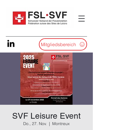
Mitgliedsbereich
SVF Leisure Event
Do., 27. Nov.
  |  
Montreux