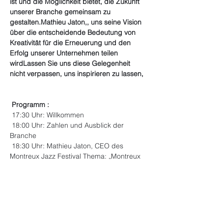
ist und die Möglichkeit bietet, die Zukunft 
unserer Branche gemeinsam zu 
gestalten.
Mathieu Jaton,
, 
uns seine Vision 
über die entscheidende Bedeutung von 
Kreativität für die Erneuerung und den 
Erfolg unserer Unternehmen teilen 
wird
Lassen Sie uns diese Gelegenheit 
nicht verpassen, uns inspirieren zu lassen,
Programm :
 17:30 Uhr: Willkommen
 18:00 Uhr: Zahlen und Ausblick der 
Branche
 18:30 Uhr: Mathieu Jaton, CEO des 
Montreux Jazz Festival Thema: „Montreux 
Jazz Festival, Kreativität ständig erneuert“
Mehr anzeigen
Programmplan